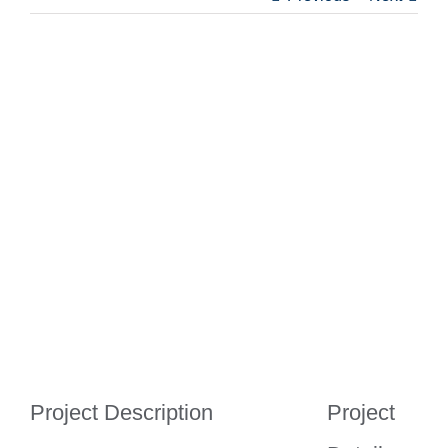
View
Larger
Image
Project Description
Project