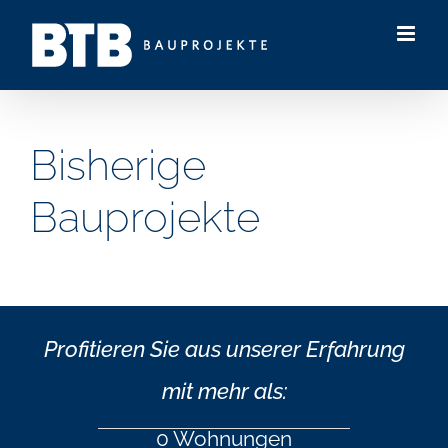
Skip
to
content
Bisherige
Bauprojekte
Profitieren Sie aus unserer Erfahrung
mit mehr als:
0
Wohnungen