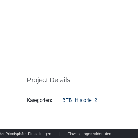
Project Details
Kategorien:
BTB_Historie_2
 der Privatsphäre-Einstellungen
Einwilligungen widerrufen